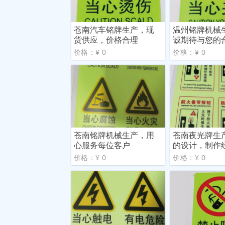
苍南汽车铭牌生产，现
温州铭牌机械
货供应，价格合理
诚期待与您的
价格：¥ 0
价格：¥ 0
苍南铭牌机械生产，用
苍南夜光牌生
心服务每位客户
的设计，制作
价格：¥ 0
价格：¥ 0