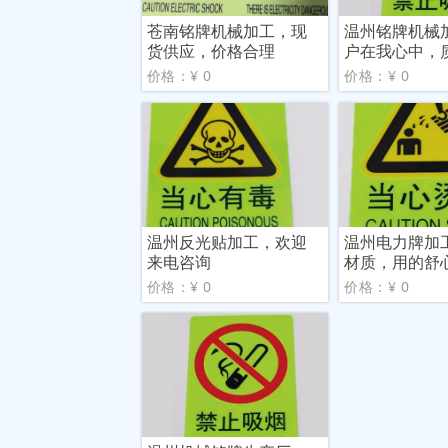
苍南铭牌机械加工，现
温州铭牌机械
货供应，价格合理
户在我心中，
手中
价格：¥ 0
价格：¥ 0
温州反光贴加工，欢迎
温州电力牌加
来电咨询
材质，用的舒
价格：¥ 0
价格：¥ 0