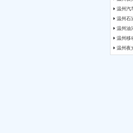
温州汽
温州石
温州油
温州移
温州夜