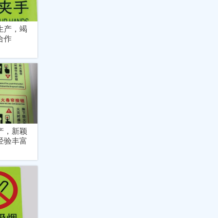
生产，竭
合作
产，新颖
经验丰富