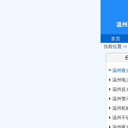
首页
当前位置 ->
温州夜
温州电
温州反
温州警
温州机
温州不
温州夜