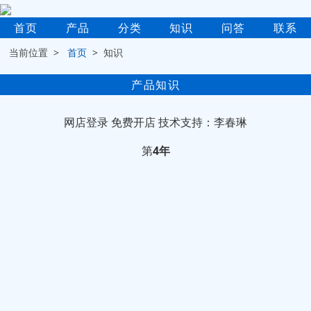
首页
产品
分类
知识
问答
联系
当前位置 >
首页
> 知识
产品知识
网店登录
免费开店
技术支持：李春琳
第
4年