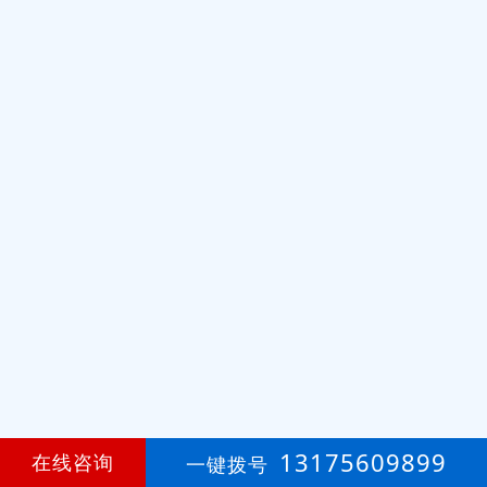
13175609899
在线咨询
一键拨号