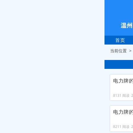
首页
当前位置 
电力牌
8131 阅读 20
电力牌
8211 阅读 20