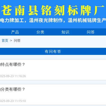
产品
分类
知识
问答
>
首页
> 问答
有问有答
的特点有哪些？
25-09-23 11:16:26
的分类有哪些？
25-09-23 11:15:10