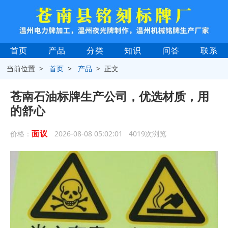
首页
产品
分类
知识
问答
联系
当前位置 >
首页
>
产品
> 正文
苍南石油标牌生产公司，优选材质，用
的舒心
面议
价格：
2026-08-08 05:02:01 4019次浏览