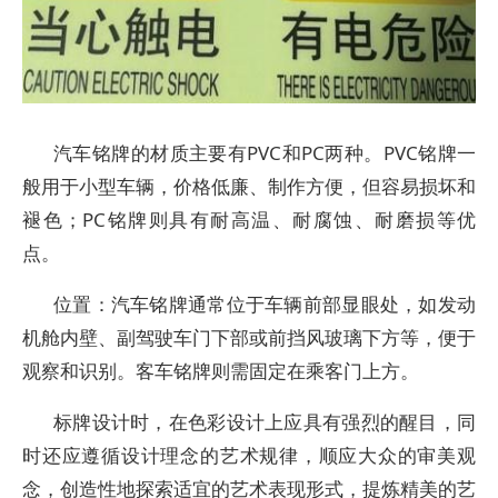
汽车铭牌的材质主要有PVC和PC两种。PVC铭牌一
般用于小型车辆，价格低廉、制作方便，但容易损坏和
褪色；PC铭牌则具有耐高温、耐腐蚀、耐磨损等优
点。
位置：汽车铭牌通常位于车辆前部显眼处，如发动
机舱内壁、副驾驶车门下部或前挡风玻璃下方等，便于
观察和识别。客车铭牌则需固定在乘客门上方。
标牌设计时，在色彩设计上应具有强烈的醒目，同
时还应遵循设计理念的艺术规律，顺应大众的审美观
念，创造性地探索适宜的艺术表现形式，提炼精美的艺