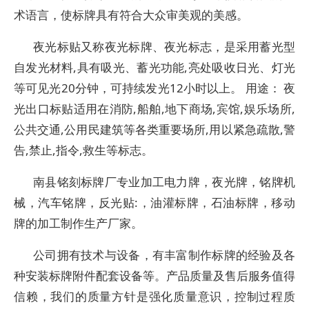
术语言，使标牌具有符合大众审美观的美感。
夜光标贴又称夜光标牌、夜光标志，是采用蓄光型
自发光材料,具有吸光、蓄光功能,亮处吸收日光、灯光
等可见光20分钟，可持续发光12小时以上。 用途： 夜
光出口标贴适用在消防,船舶,地下商场,宾馆,娱乐场所,
公共交通,公用民建筑等各类重要场所,用以紧急疏散,警
告,禁止,指令,救生等标志。
南县铭刻标牌厂专业加工电力牌，夜光牌，铭牌机
械，汽车铭牌，反光贴:，油灌标牌，石油标牌，移动
牌的加工制作生产厂家。
公司拥有技术与设备，有丰富制作标牌的经验及各
种安装标牌附件配套设备等。产品质量及售后服务值得
信赖，我们的质量方针是强化质量意识，控制过程质