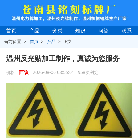
首页
产品
分类
知识
问答
联系
当前位置 >
首页
>
产品
> 正文
温州反光贴加工制作，真诚为您服务
面议
价格：
2026-08-06 08:55:01 958次浏览